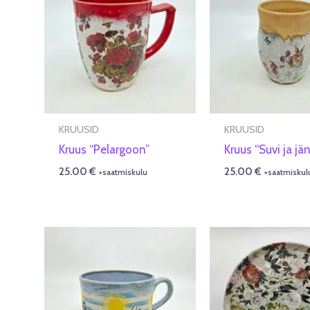
KRUUSID
KRUUSID
Kruus “Pelargoon”
Kruus “Suvi ja jä
25.00
€
25.00
€
+saatmiskulu
+saatmiskul