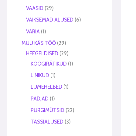
VAASID
29
VÄIKSEMAD ALUSED
6
VARIA
1
MUU KÄSITÖÖ
29
HEEGELDISED
29
KÖÖGIRÄTIKUD
1
LINIKUD
1
LUMEHELBED
1
PADJAD
1
PURGIMÜTSID
22
TASSIALUSED
3