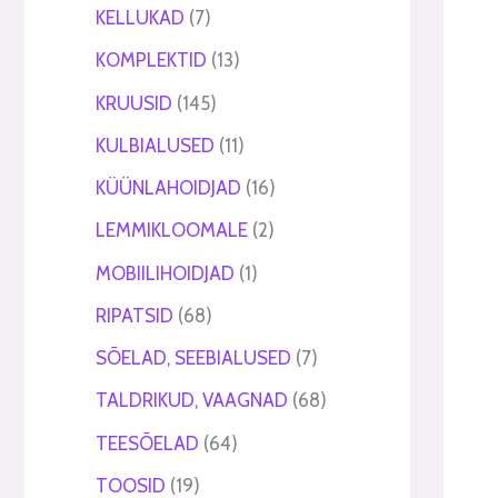
KELLUKAD
7
KOMPLEKTID
13
KRUUSID
145
KULBIALUSED
11
KÜÜNLAHOIDJAD
16
LEMMIKLOOMALE
2
MOBIILIHOIDJAD
1
RIPATSID
68
SÕELAD, SEEBIALUSED
7
TALDRIKUD, VAAGNAD
68
TEESÕELAD
64
TOOSID
19