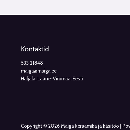
Kontaktid
533 21848
maiga@maiga.ee
Haljala, Lääne-Virumaa, Eesti
Copyright © 2026 Maiga keraamika ja käsitöö | P