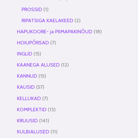
PROSSID
1
RIPATSIGA KAELAKEED
2
HAPUKOORE- ja PIIMAPAKINÕUD
18
HOIUPÕRSAD
7
INGLID
15
KAANEGA ALUSED
12
KANNUD
15
KAUSID
57
KELLUKAD
7
KOMPLEKTID
13
KRUUSID
141
KULBIALUSED
11