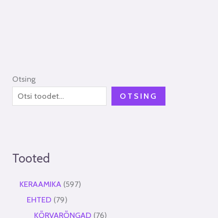
Otsing
OTSING
Tooted
KERAAMIKA
597
EHTED
79
KÕRVARÕNGAD
76