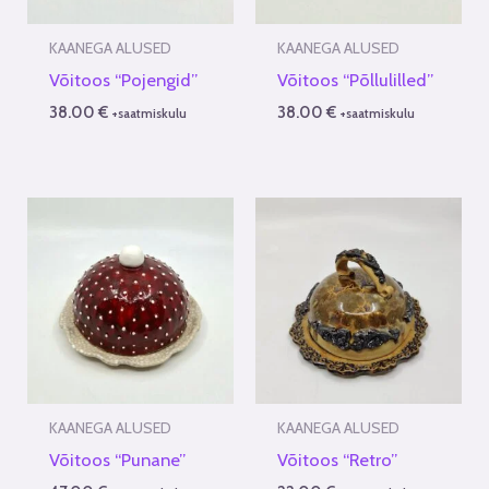
KAANEGA ALUSED
KAANEGA ALUSED
Võitoos “Pojengid”
Võitoos “Põllulilled”
38.00
€
38.00
€
+saatmiskulu
+saatmiskulu
KAANEGA ALUSED
KAANEGA ALUSED
Võitoos “Punane”
Võitoos “Retro”