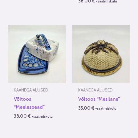
38.00
€
+saatmiskulu
KAANEGA ALUSED
KAANEGA ALUSED
Võitoos
Võitoos “Mesilane”
“Meelespead”
35.00
€
+saatmiskulu
38.00
€
+saatmiskulu