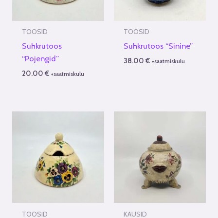
TOOSID
TOOSID
Suhkrutoos
Suhkrutoos “Sinine”
“Pojengid”
38.00
€
+saatmiskulu
20.00
€
+saatmiskulu
TOOSID
KAUSID