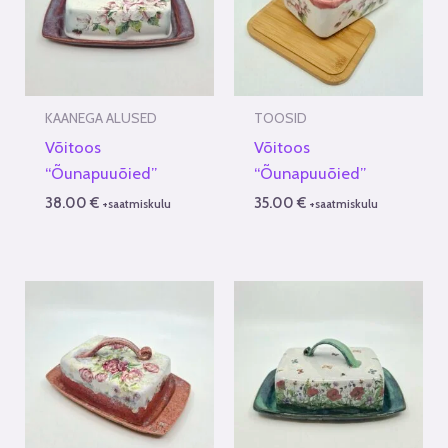
KAANEGA ALUSED
TOOSID
Võitoos
Võitoos
“Õunapuuõied”
“Õunapuuõied”
38.00
€
35.00
€
+saatmiskulu
+saatmiskulu