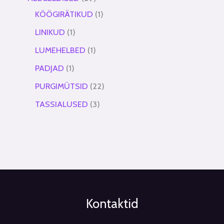
KÖÖGIRÄTIKUD
1
LINIKUD
1
LUMEHELBED
1
PADJAD
1
PURGIMÜTSID
22
TASSIALUSED
3
Kontaktid