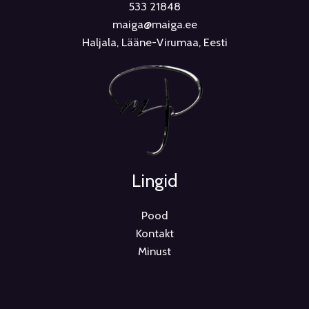
533 21848
maiga@maiga.ee
Haljala, Lääne-Virumaa, Eesti
Lingid
Pood
Kontakt
Minust