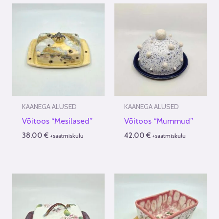
KAANEGA ALUSED
KAANEGA ALUSED
Võitoos “Mesilased”
Võitoos “Mummud”
38.00
€
42.00
€
+saatmiskulu
+saatmiskulu