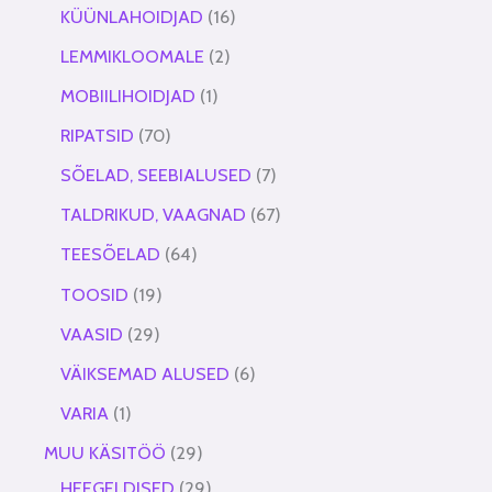
KÜÜNLAHOIDJAD
16
LEMMIKLOOMALE
2
MOBIILIHOIDJAD
1
RIPATSID
70
SÕELAD, SEEBIALUSED
7
TALDRIKUD, VAAGNAD
67
TEESÕELAD
64
TOOSID
19
VAASID
29
VÄIKSEMAD ALUSED
6
VARIA
1
MUU KÄSITÖÖ
29
HEEGELDISED
29