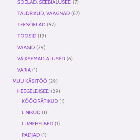
SÕELAD, SEEBIALUSED
7
TALDRIKUD, VAAGNAD
67
TEESÕELAD
62
TOOSID
19
VAASID
29
VÄIKSEMAD ALUSED
6
VARIA
1
MUU KÄSITÖÖ
29
HEEGELDISED
29
KÖÖGIRÄTIKUD
1
LINIKUD
1
LUMEHELBED
1
PADJAD
1