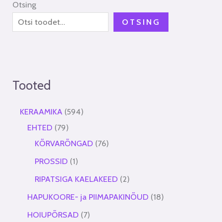
Otsing
OTSING
Tooted
KERAAMIKA
594
EHTED
79
KÕRVARÕNGAD
76
PROSSID
1
RIPATSIGA KAELAKEED
2
HAPUKOORE- ja PIIMAPAKINÕUD
18
HOIUPÕRSAD
7