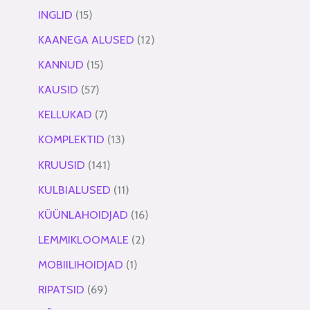
INGLID
15
KAANEGA ALUSED
12
KANNUD
15
KAUSID
57
KELLUKAD
7
KOMPLEKTID
13
KRUUSID
141
KULBIALUSED
11
KÜÜNLAHOIDJAD
16
LEMMIKLOOMALE
2
MOBIILIHOIDJAD
1
RIPATSID
69