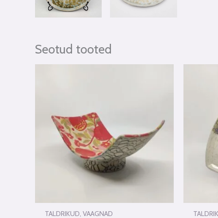
Seotud tooted
TALDRIKUD, VAAGNAD
TALDRI