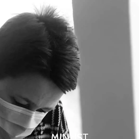
Skip
to
content
MINUST