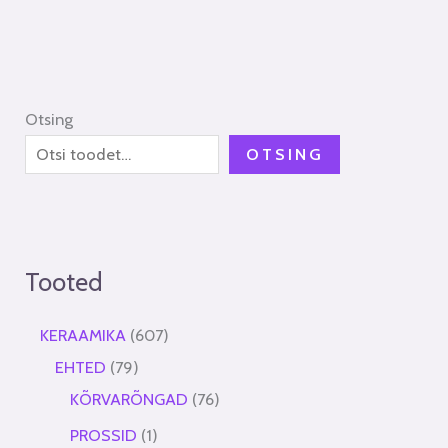
Otsing
OTSING
Tooted
KERAAMIKA
607
EHTED
79
KÕRVARÕNGAD
76
PROSSID
1