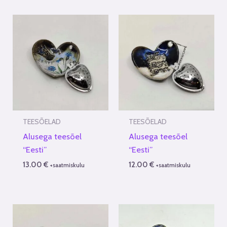
TEESÕELAD
TEESÕELAD
Alusega teesõel
Alusega teesõel
“Eesti”
“Eesti”
13.00
€
12.00
€
+saatmiskulu
+saatmiskulu