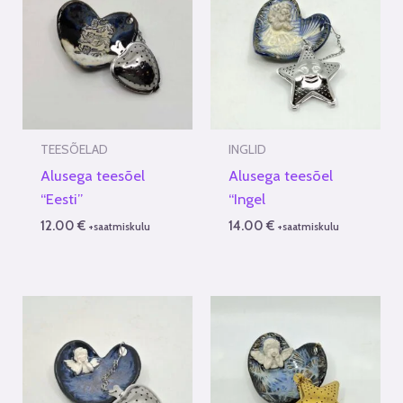
TEESÕELAD
INGLID
Alusega teesõel
Alusega teesõel
“Eesti”
“Ingel
12.00
€
14.00
€
+saatmiskulu
+saatmiskulu