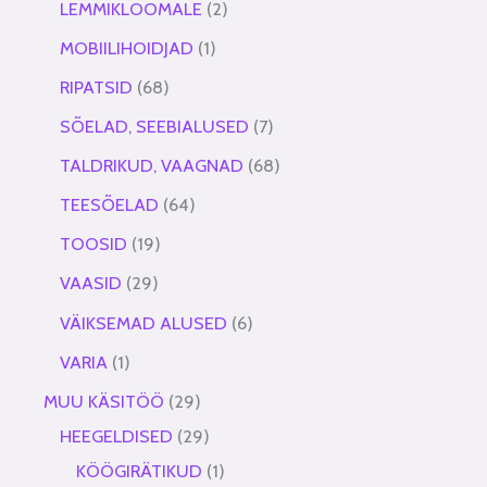
LEMMIKLOOMALE
2
MOBIILIHOIDJAD
1
RIPATSID
68
SÕELAD, SEEBIALUSED
7
TALDRIKUD, VAAGNAD
68
TEESÕELAD
64
TOOSID
19
VAASID
29
VÄIKSEMAD ALUSED
6
VARIA
1
MUU KÄSITÖÖ
29
HEEGELDISED
29
KÖÖGIRÄTIKUD
1