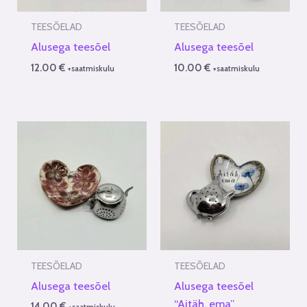
TEESÕELAD
TEESÕELAD
Alusega teesõel
Alusega teesõel
12.00
€
10.00
€
+saatmiskulu
+saatmiskulu
TEESÕELAD
TEESÕELAD
Alusega teesõel
Alusega teesõel
“Aitäh, ema”
14.00
€
+saatmiskulu