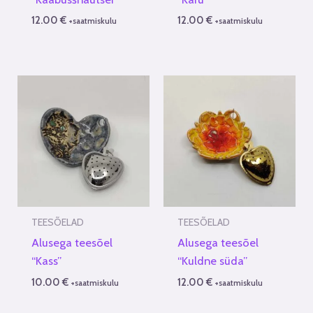
12.00
€
12.00
€
+saatmiskulu
+saatmiskulu
TEESÕELAD
TEESÕELAD
Alusega teesõel
Alusega teesõel
“Kass”
“Kuldne süda”
10.00
€
12.00
€
+saatmiskulu
+saatmiskulu