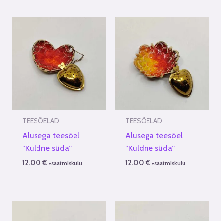
TEESÕELAD
TEESÕELAD
Alusega teesõel
Alusega teesõel
“Kuldne süda”
“Kuldne süda”
12.00
€
12.00
€
+saatmiskulu
+saatmiskulu