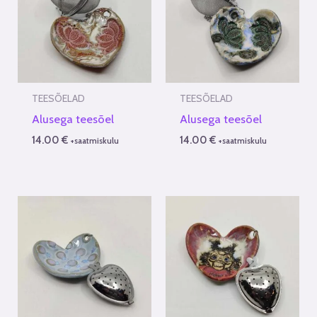
TEESÕELAD
TEESÕELAD
Alusega teesõel
Alusega teesõel
14.00
€
14.00
€
+saatmiskulu
+saatmiskulu