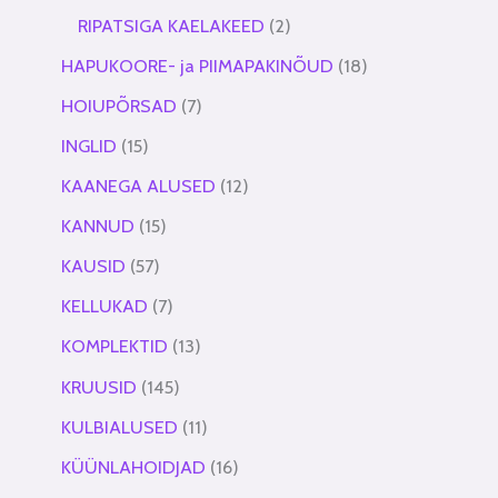
RIPATSIGA KAELAKEED
2
HAPUKOORE- ja PIIMAPAKINÕUD
18
HOIUPÕRSAD
7
INGLID
15
KAANEGA ALUSED
12
KANNUD
15
KAUSID
57
KELLUKAD
7
KOMPLEKTID
13
KRUUSID
145
KULBIALUSED
11
KÜÜNLAHOIDJAD
16