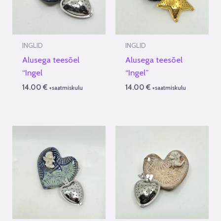
INGLID
INGLID
Alusega teesõel
Alusega teesõel
“Ingel
“Ingel”
14.00
€
14.00
€
+saatmiskulu
+saatmiskulu