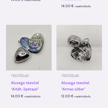
14.00
€
+saatmiskulu
TEESÕELAD
TEESÕELAD
Alusega teesõel
Alusega teesõel
“Aitäh, õpetaja!”
“Armas sõber”
14.00
€
12.00
€
+saatmiskulu
+saatmiskulu