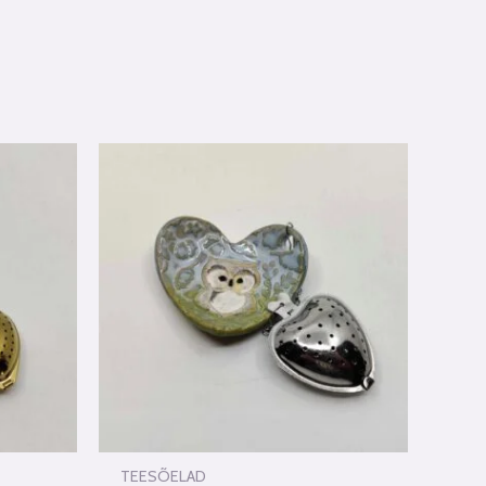
TEESÕELAD