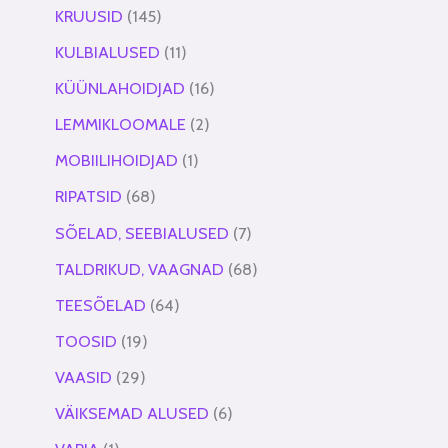
KRUUSID
145
KULBIALUSED
11
KÜÜNLAHOIDJAD
16
LEMMIKLOOMALE
2
MOBIILIHOIDJAD
1
RIPATSID
68
SÕELAD, SEEBIALUSED
7
TALDRIKUD, VAAGNAD
68
TEESÕELAD
64
TOOSID
19
VAASID
29
VÄIKSEMAD ALUSED
6