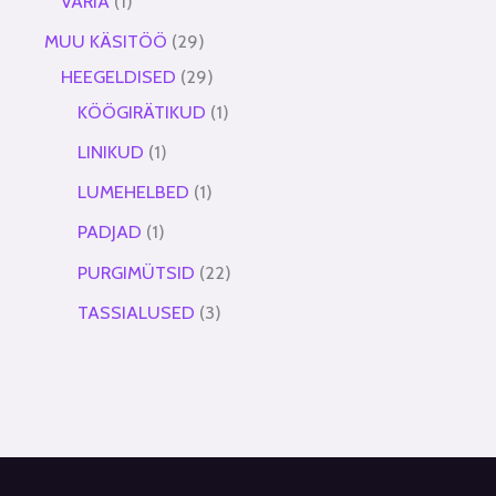
VARIA
1
MUU KÄSITÖÖ
29
HEEGELDISED
29
KÖÖGIRÄTIKUD
1
LINIKUD
1
LUMEHELBED
1
PADJAD
1
PURGIMÜTSID
22
TASSIALUSED
3