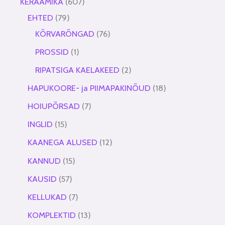
KERAAMIKA
607
EHTED
79
KÕRVARÕNGAD
76
PROSSID
1
RIPATSIGA KAELAKEED
2
HAPUKOORE- ja PIIMAPAKINÕUD
18
HOIUPÕRSAD
7
INGLID
15
KAANEGA ALUSED
12
KANNUD
15
KAUSID
57
KELLUKAD
7
KOMPLEKTID
13