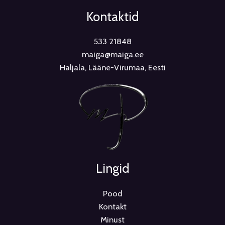
Kontaktid
533 21848
maiga@maiga.ee
Haljala, Lääne-Virumaa, Eesti
Lingid
Pood
Kontakt
Minust