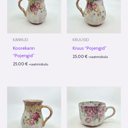
KANNUD
KRUUSID
Koorekann
Kruus “Pojengid”
“Pojengid”
25.00
€
+saatmiskulu
25.00
€
+saatmiskulu