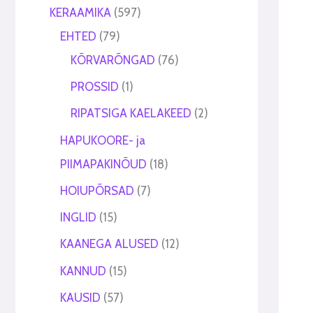
t
t
KERAAMIKA
597
EHTED
79
KÕRVARÕNGAD
76
PROSSID
1
RIPATSIGA KAELAKEED
2
HAPUKOORE- ja
PIIMAPAKINÕUD
18
HOIUPÕRSAD
7
INGLID
15
KAANEGA ALUSED
12
KANNUD
15
KAUSID
57