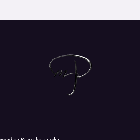
owered by Maiga keraamika