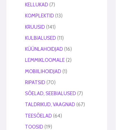
KELLUKAD
7
KOMPLEKTID
13
KRUUSID
141
KULBIALUSED
11
KÜÜNLAHOIDJAD
16
LEMMIKLOOMALE
2
MOBIILIHOIDJAD
1
RIPATSID
70
SÕELAD, SEEBIALUSED
7
TALDRIKUD, VAAGNAD
67
TEESÕELAD
64
TOOSID
19