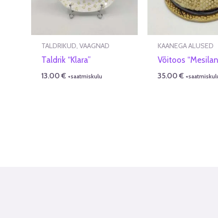
TALDRIKUD, VAAGNAD
KAANEGA ALUSED
Taldrik “Klara”
Võitoos “Mesilan
13.00
€
35.00
€
+saatmiskulu
+saatmiskul