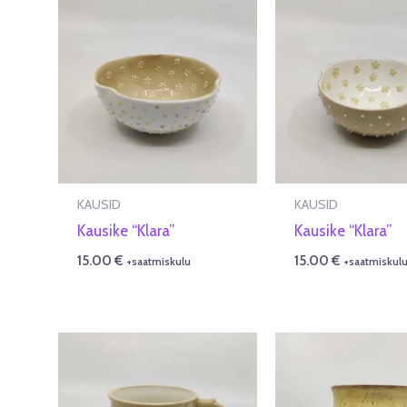
KAUSID
KAUSID
Kausike “Klara”
Kausike “Klara”
15.00
€
15.00
€
+saatmiskulu
+saatmiskul