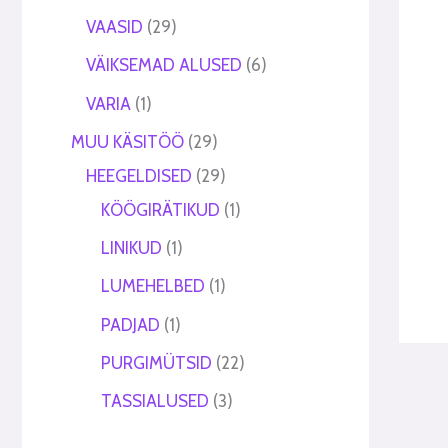
VAASID
29
VÄIKSEMAD ALUSED
6
VARIA
1
MUU KÄSITÖÖ
29
HEEGELDISED
29
KÖÖGIRÄTIKUD
1
LINIKUD
1
LUMEHELBED
1
PADJAD
1
PURGIMÜTSID
22
TASSIALUSED
3