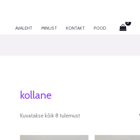
AVALEHT
MINUST
KONTAKT
POOD
kollane
Kuvatakse kõik 8 tulemust