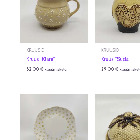
KRUUSID
KRUUSID
Kruus “Klara”
Kruus “Süda”
32.00
€
29.00
€
+saatmiskulu
+saatmiskul