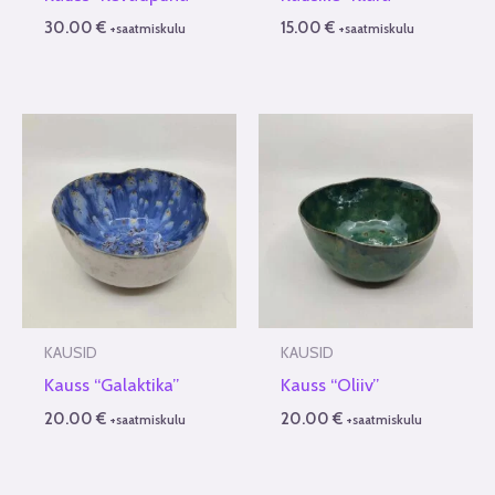
30.00
€
15.00
€
+saatmiskulu
+saatmiskulu
KAUSID
KAUSID
Kauss “Galaktika”
Kauss “Oliiv”
20.00
€
20.00
€
+saatmiskulu
+saatmiskulu