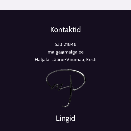
Kontaktid
533 21848
maiga@maiga.ee
Haljala, Lääne-Virumaa, Eesti
Lingid