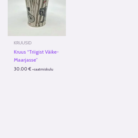
KRUUSID
Kruus “Triigist Väike-
Maarjasse”
30.00
€
+saatmiskulu