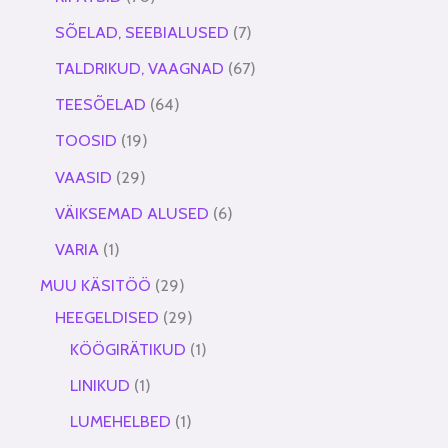
SÕELAD, SEEBIALUSED
7
TALDRIKUD, VAAGNAD
67
TEESÕELAD
64
TOOSID
19
VAASID
29
VÄIKSEMAD ALUSED
6
VARIA
1
MUU KÄSITÖÖ
29
HEEGELDISED
29
KÖÖGIRÄTIKUD
1
LINIKUD
1
LUMEHELBED
1