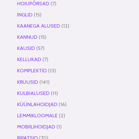
HOIUPÕRSAD
7
INGLID
15
KAANEGA ALUSED
12
KANNUD
15
KAUSID
57
KELLUKAD
7
KOMPLEKTID
13
KRUUSID
141
KULBIALUSED
11
KÜÜNLAHOIDJAD
16
LEMMIKLOOMALE
2
MOBIILIHOIDJAD
1
RIPATSID
70