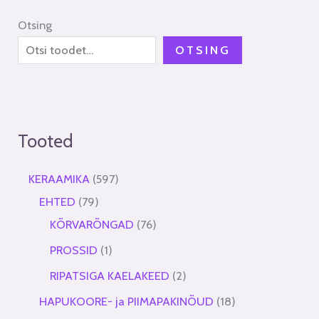
Otsing
OTSING
Tooted
KERAAMIKA
597
EHTED
79
KÕRVARÕNGAD
76
PROSSID
1
RIPATSIGA KAELAKEED
2
HAPUKOORE- ja PIIMAPAKINÕUD
18