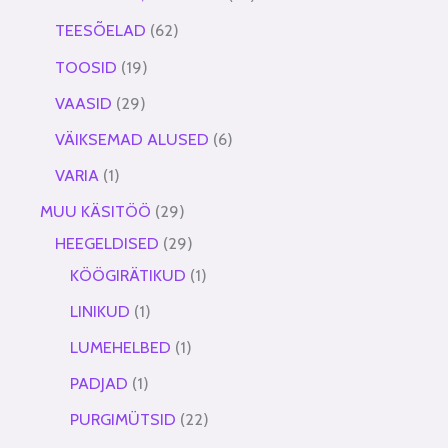
TEESÕELAD
62
TOOSID
19
VAASID
29
VÄIKSEMAD ALUSED
6
VARIA
1
MUU KÄSITÖÖ
29
HEEGELDISED
29
KÖÖGIRÄTIKUD
1
LINIKUD
1
LUMEHELBED
1
PADJAD
1
PURGIMÜTSID
22