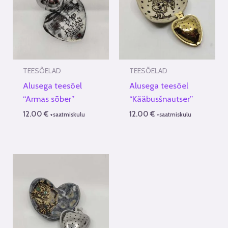
TEESÕELAD
TEESÕELAD
Alusega teesõel
Alusega teesõel
“Armas sõber”
“Kääbusšnautser”
12.00
€
12.00
€
+saatmiskulu
+saatmiskulu