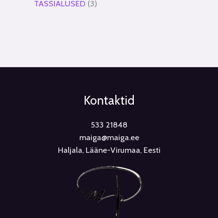
TASSIALUSED
3
Kontaktid
533 21848
maiga@maiga.ee
Haljala, Lääne-Virumaa, Eesti