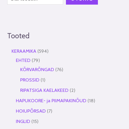
Tooted
KERAAMIKA
594
EHTED
79
KÕRVARÕNGAD
76
PROSSID
1
RIPATSIGA KAELAKEED
2
HAPUKOORE- ja PIIMAPAKINÕUD
18
HOIUPÕRSAD
7
INGLID
15