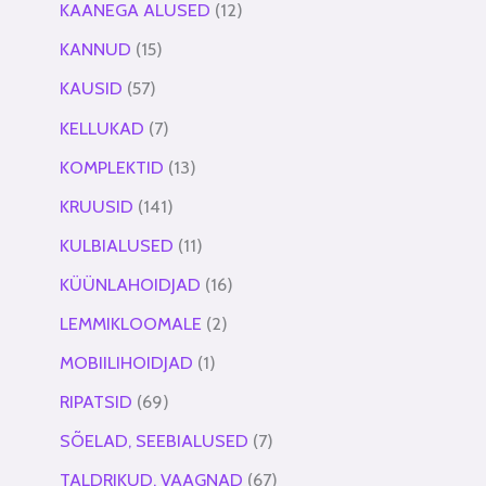
KAANEGA ALUSED
12
KANNUD
15
KAUSID
57
KELLUKAD
7
KOMPLEKTID
13
KRUUSID
141
KULBIALUSED
11
KÜÜNLAHOIDJAD
16
LEMMIKLOOMALE
2
MOBIILIHOIDJAD
1
RIPATSID
69
SÕELAD, SEEBIALUSED
7
TALDRIKUD, VAAGNAD
67