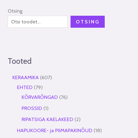
Otsing
OTSING
Tooted
KERAAMIKA
607
EHTED
79
KÕRVARÕNGAD
76
PROSSID
1
RIPATSIGA KAELAKEED
2
HAPUKOORE- ja PIIMAPAKINÕUD
18