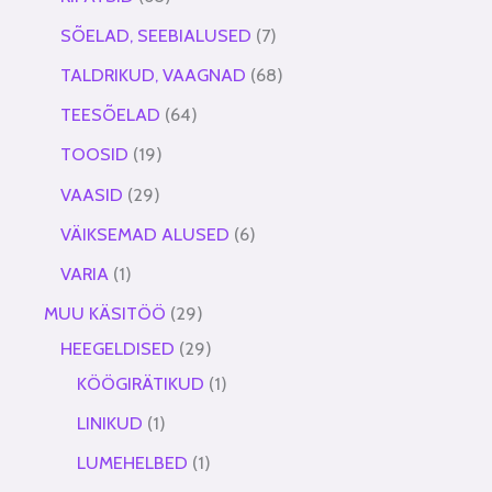
SÕELAD, SEEBIALUSED
7
TALDRIKUD, VAAGNAD
68
TEESÕELAD
64
TOOSID
19
VAASID
29
VÄIKSEMAD ALUSED
6
VARIA
1
MUU KÄSITÖÖ
29
HEEGELDISED
29
KÖÖGIRÄTIKUD
1
LINIKUD
1
LUMEHELBED
1