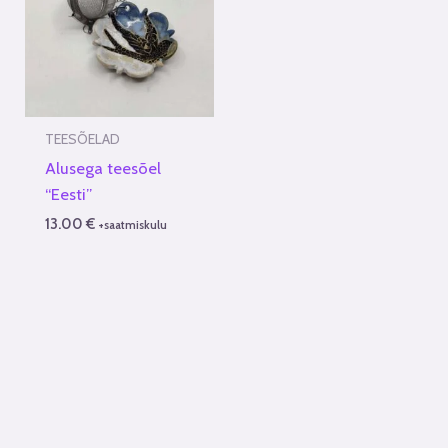
TEESÕELAD
Alusega teesõel
“Eesti”
13.00
€
+saatmiskulu