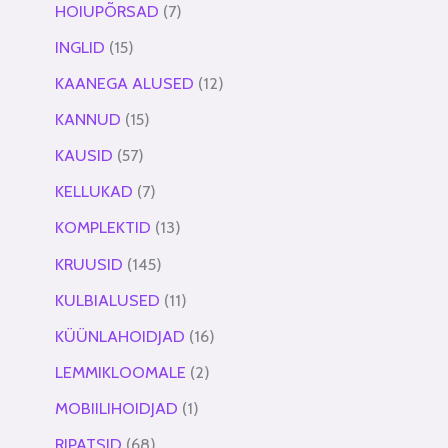
HOIUPÕRSAD
7
INGLID
15
KAANEGA ALUSED
12
KANNUD
15
KAUSID
57
KELLUKAD
7
KOMPLEKTID
13
KRUUSID
145
KULBIALUSED
11
KÜÜNLAHOIDJAD
16
LEMMIKLOOMALE
2
MOBIILIHOIDJAD
1
RIPATSID
68