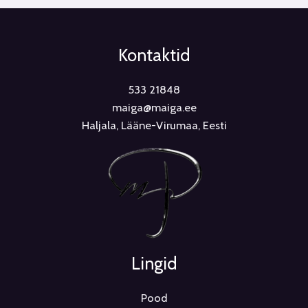
Kontaktid
533 21848
maiga@maiga.ee
Haljala, Lääne-Virumaa, Eesti
Lingid
Pood