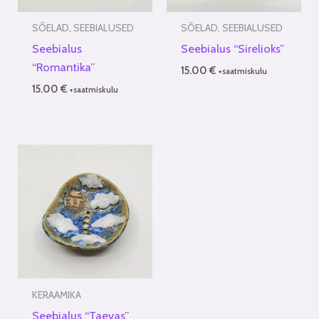
SÕELAD, SEEBIALUSED
SÕELAD, SEEBIALUSED
Seebialus
Seebialus “Sirelioks”
“Romantika”
15.00
€
+saatmiskulu
15.00
€
+saatmiskulu
KERAAMIKA
Seebialus “Taevas”