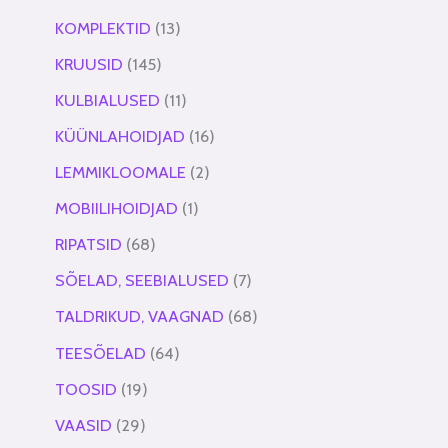
KOMPLEKTID
13
KRUUSID
145
KULBIALUSED
11
KÜÜNLAHOIDJAD
16
LEMMIKLOOMALE
2
MOBIILIHOIDJAD
1
RIPATSID
68
SÕELAD, SEEBIALUSED
7
TALDRIKUD, VAAGNAD
68
TEESÕELAD
64
TOOSID
19
VAASID
29