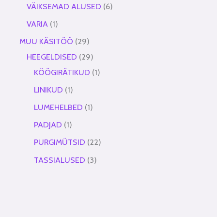
VÄIKSEMAD ALUSED
6
VARIA
1
MUU KÄSITÖÖ
29
HEEGELDISED
29
KÖÖGIRÄTIKUD
1
LINIKUD
1
LUMEHELBED
1
PADJAD
1
PURGIMÜTSID
22
TASSIALUSED
3