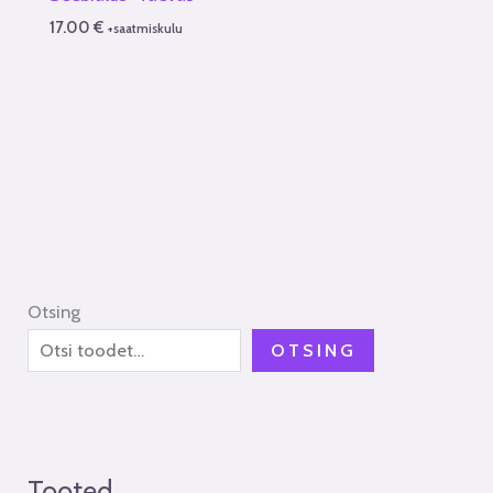
17.00
€
+saatmiskulu
Otsing
OTSING
Tooted