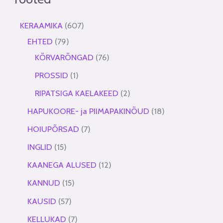
KERAAMIKA
607
EHTED
79
KÕRVARÕNGAD
76
PROSSID
1
RIPATSIGA KAELAKEED
2
HAPUKOORE- ja PIIMAPAKINÕUD
18
HOIUPÕRSAD
7
INGLID
15
KAANEGA ALUSED
12
KANNUD
15
KAUSID
57
KELLUKAD
7