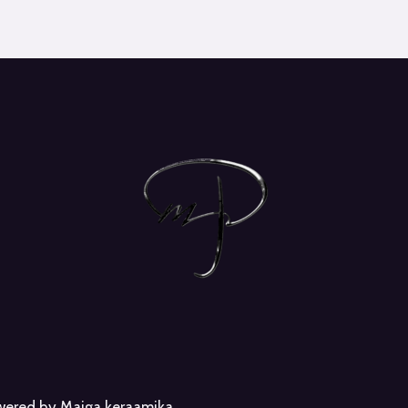
owered by Maiga keraamika