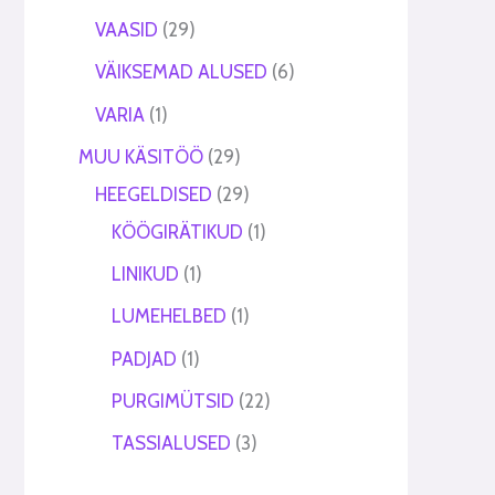
VAASID
29
VÄIKSEMAD ALUSED
6
VARIA
1
MUU KÄSITÖÖ
29
HEEGELDISED
29
KÖÖGIRÄTIKUD
1
LINIKUD
1
LUMEHELBED
1
PADJAD
1
PURGIMÜTSID
22
TASSIALUSED
3