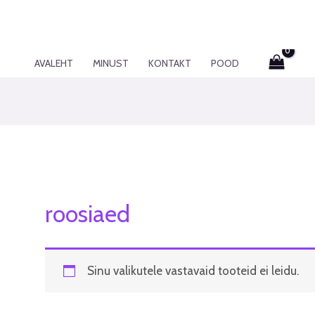
AVALEHT
MINUST
KONTAKT
POOD
roosiaed
Sinu valikutele vastavaid tooteid ei leidu.