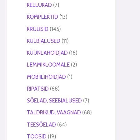
KELLUKAD
7
KOMPLEKTID
13
KRUUSID
145
KULBIALUSED
11
KÜÜNLAHOIDJAD
16
LEMMIKLOOMALE
2
MOBIILIHOIDJAD
1
RIPATSID
68
SÕELAD, SEEBIALUSED
7
TALDRIKUD, VAAGNAD
68
TEESÕELAD
64
TOOSID
19