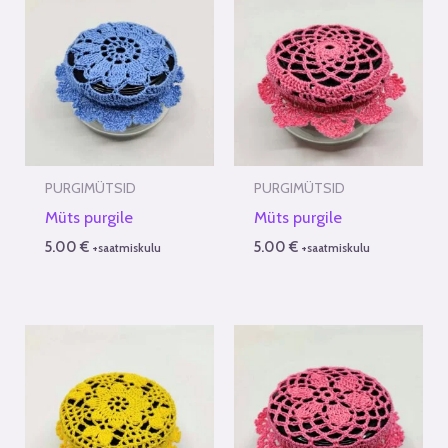
PURGIMÜTSID
PURGIMÜTSID
Müts purgile
Müts purgile
5.00
€
5.00
€
+saatmiskulu
+saatmiskulu