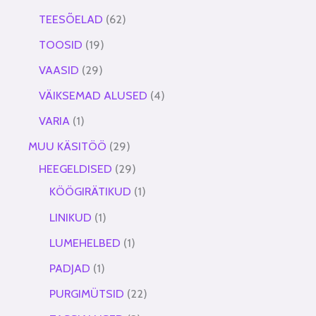
TEESÕELAD
62
TOOSID
19
VAASID
29
VÄIKSEMAD ALUSED
4
VARIA
1
MUU KÄSITÖÖ
29
HEEGELDISED
29
KÖÖGIRÄTIKUD
1
LINIKUD
1
LUMEHELBED
1
PADJAD
1
PURGIMÜTSID
22