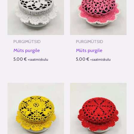
PURGIMÜTSID
PURGIMÜTSID
Müts purgile
Müts purgile
5.00
€
5.00
€
+saatmiskulu
+saatmiskulu