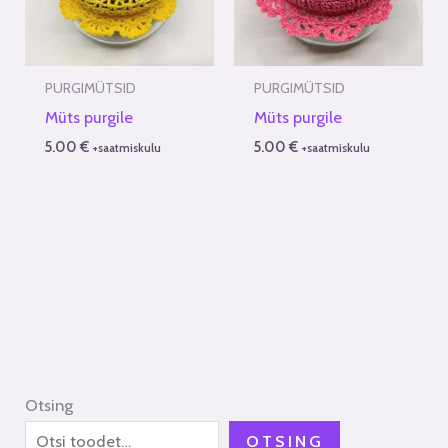
PURGIMÜTSID
PURGIMÜTSID
Müts purgile
Müts purgile
5.00
€
5.00
€
+saatmiskulu
+saatmiskulu
Otsing
OTSING