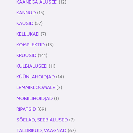
KAANEGA ALUSED
12
KANNUD
15
KAUSID
57
KELLUKAD
7
KOMPLEKTID
13
KRUUSID
141
KULBIALUSED
11
KÜÜNLAHOIDJAD
14
LEMMIKLOOMALE
2
MOBIILIHOIDJAD
1
RIPATSID
69
SÕELAD, SEEBIALUSED
7
TALDRIKUD, VAAGNAD
67