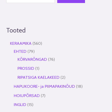
Tooted
KERAAMIKA
560
EHTED
79
KÕRVARÕNGAD
76
PROSSID
1
RIPATSIGA KAELAKEED
2
HAPUKOORE- ja PIIMAPAKINÕUD
18
HOIUPÕRSAD
7
INGLID
15