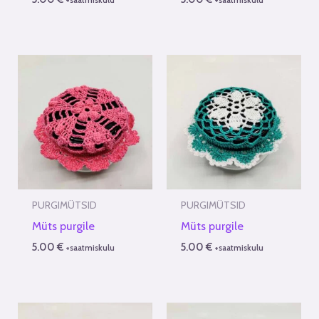
PURGIMÜTSID
PURGIMÜTSID
Müts purgile
Müts purgile
5.00
€
5.00
€
+saatmiskulu
+saatmiskulu