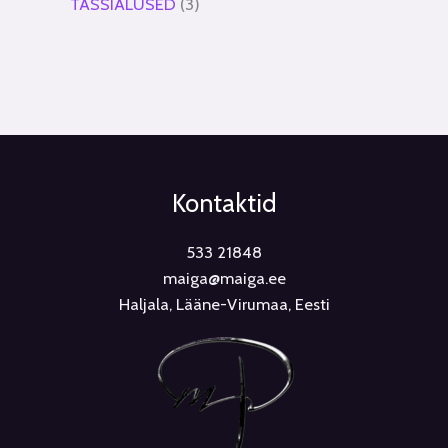
TASSIALUSED
3
Kontaktid
533 21848
maiga@maiga.ee
Haljala, Lääne-Virumaa, Eesti