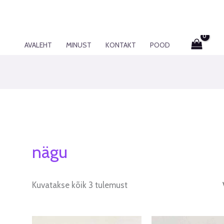
AVALEHT
MINUST
KONTAKT
POOD
nägu
Kuvatakse kõik 3 tulemust