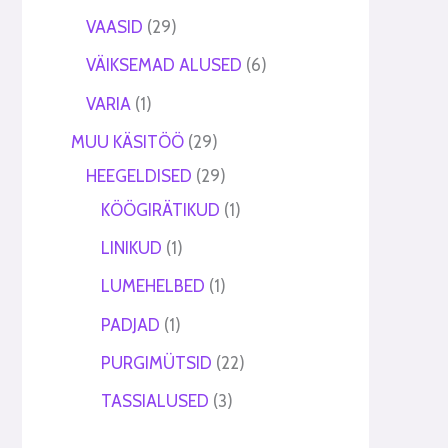
VAASID
29
VÄIKSEMAD ALUSED
6
VARIA
1
MUU KÄSITÖÖ
29
HEEGELDISED
29
KÖÖGIRÄTIKUD
1
LINIKUD
1
LUMEHELBED
1
PADJAD
1
PURGIMÜTSID
22
TASSIALUSED
3