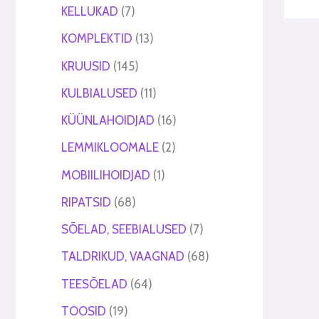
KELLUKAD
7
KOMPLEKTID
13
KRUUSID
145
KULBIALUSED
11
KÜÜNLAHOIDJAD
16
LEMMIKLOOMALE
2
MOBIILIHOIDJAD
1
RIPATSID
68
SÕELAD, SEEBIALUSED
7
TALDRIKUD, VAAGNAD
68
TEESÕELAD
64
TOOSID
19