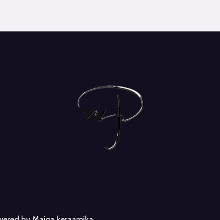
owered by Maiga keraamika