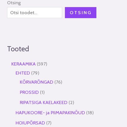
Otsing
OTSING
Tooted
KERAAMIKA
597
EHTED
79
KÕRVARÕNGAD
76
PROSSID
1
RIPATSIGA KAELAKEED
2
HAPUKOORE- ja PIIMAPAKINÕUD
18
HOIUPÕRSAD
7