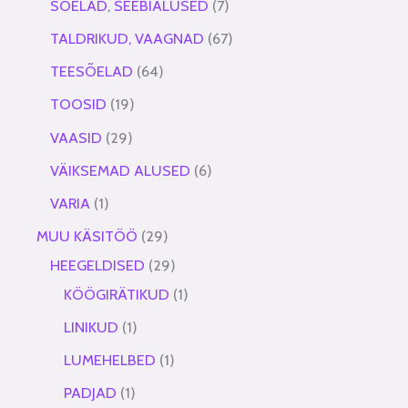
SÕELAD, SEEBIALUSED
7
TALDRIKUD, VAAGNAD
67
TEESÕELAD
64
TOOSID
19
VAASID
29
VÄIKSEMAD ALUSED
6
VARIA
1
MUU KÄSITÖÖ
29
HEEGELDISED
29
KÖÖGIRÄTIKUD
1
LINIKUD
1
LUMEHELBED
1
PADJAD
1