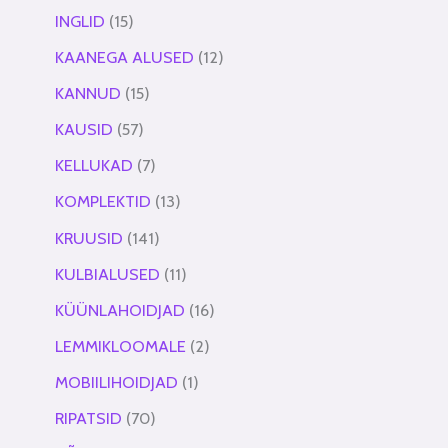
INGLID
15
KAANEGA ALUSED
12
KANNUD
15
KAUSID
57
KELLUKAD
7
KOMPLEKTID
13
KRUUSID
141
KULBIALUSED
11
KÜÜNLAHOIDJAD
16
LEMMIKLOOMALE
2
MOBIILIHOIDJAD
1
RIPATSID
70