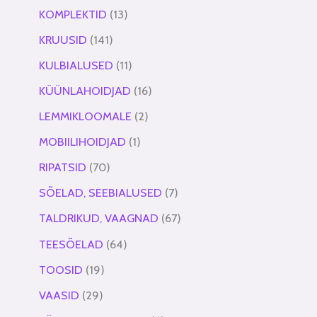
KOMPLEKTID
13
KRUUSID
141
KULBIALUSED
11
KÜÜNLAHOIDJAD
16
LEMMIKLOOMALE
2
MOBIILIHOIDJAD
1
RIPATSID
70
SÕELAD, SEEBIALUSED
7
TALDRIKUD, VAAGNAD
67
TEESÕELAD
64
TOOSID
19
VAASID
29