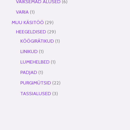
VÄIKSEMAD ALUSED
6
VARIA
1
MUU KÄSITÖÖ
29
HEEGELDISED
29
KÖÖGIRÄTIKUD
1
LINIKUD
1
LUMEHELBED
1
PADJAD
1
PURGIMÜTSID
22
TASSIALUSED
3