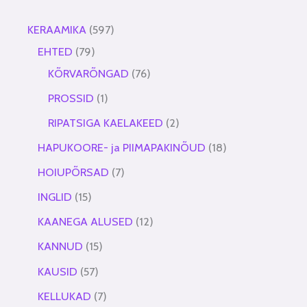
KERAAMIKA
597
EHTED
79
KÕRVARÕNGAD
76
PROSSID
1
RIPATSIGA KAELAKEED
2
HAPUKOORE- ja PIIMAPAKINÕUD
18
HOIUPÕRSAD
7
INGLID
15
KAANEGA ALUSED
12
KANNUD
15
KAUSID
57
KELLUKAD
7