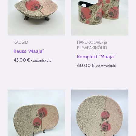
KAUSID
HAPUKOORE- ja
PIIMAPAKINÕUD
Kauss “Maaja”
Komplekt “Maaja”
45.00
€
+saatmiskulu
60.00
€
+saatmiskulu