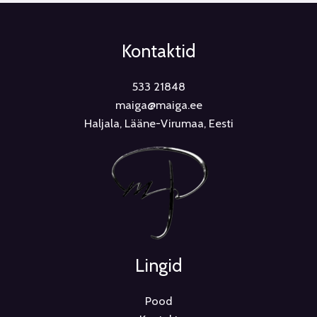
Kontaktid
533 21848
maiga@maiga.ee
Haljala, Lääne-Virumaa, Eesti
Lingid
Pood