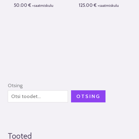
50.00
€
125.00
€
+saatmiskulu
+saatmiskulu
Otsing
OTSING
Tooted