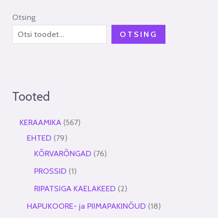
Otsing
OTSING
Tooted
KERAAMIKA
567
EHTED
79
KÕRVARÕNGAD
76
PROSSID
1
RIPATSIGA KAELAKEED
2
HAPUKOORE- ja PIIMAPAKINÕUD
18