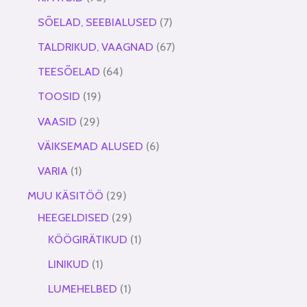
SÕELAD, SEEBIALUSED
7
TALDRIKUD, VAAGNAD
67
TEESÕELAD
64
TOOSID
19
VAASID
29
VÄIKSEMAD ALUSED
6
VARIA
1
MUU KÄSITÖÖ
29
HEEGELDISED
29
KÖÖGIRÄTIKUD
1
LINIKUD
1
LUMEHELBED
1