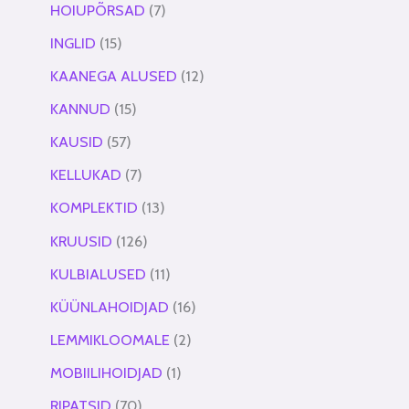
HOIUPÕRSAD
7
INGLID
15
KAANEGA ALUSED
12
KANNUD
15
KAUSID
57
KELLUKAD
7
KOMPLEKTID
13
KRUUSID
126
KULBIALUSED
11
KÜÜNLAHOIDJAD
16
LEMMIKLOOMALE
2
MOBIILIHOIDJAD
1
RIPATSID
70