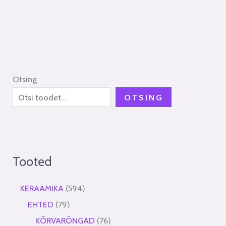
Otsing
OTSING
Tooted
KERAAMIKA
594
EHTED
79
KÕRVARÕNGAD
76