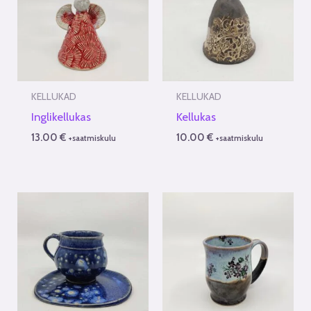
KELLUKAD
KELLUKAD
Inglikellukas
Kellukas
13.00
€
10.00
€
+saatmiskulu
+saatmiskulu