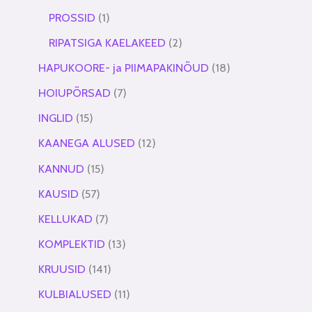
PROSSID
1
RIPATSIGA KAELAKEED
2
HAPUKOORE- ja PIIMAPAKINÕUD
18
HOIUPÕRSAD
7
INGLID
15
KAANEGA ALUSED
12
KANNUD
15
KAUSID
57
KELLUKAD
7
KOMPLEKTID
13
KRUUSID
141
KULBIALUSED
11