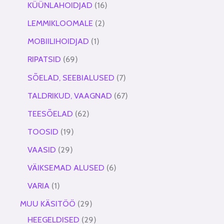
KÜÜNLAHOIDJAD
16
LEMMIKLOOMALE
2
MOBIILIHOIDJAD
1
RIPATSID
69
SÕELAD, SEEBIALUSED
7
TALDRIKUD, VAAGNAD
67
TEESÕELAD
62
TOOSID
19
VAASID
29
VÄIKSEMAD ALUSED
6
VARIA
1
MUU KÄSITÖÖ
29
HEEGELDISED
29