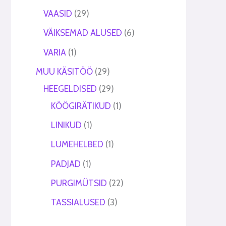
VAASID
29
VÄIKSEMAD ALUSED
6
VARIA
1
MUU KÄSITÖÖ
29
HEEGELDISED
29
KÖÖGIRÄTIKUD
1
LINIKUD
1
LUMEHELBED
1
PADJAD
1
PURGIMÜTSID
22
TASSIALUSED
3