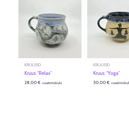
KRUUSID
KRUUSID
Kruus “Relax”
Kruus “Yoga”
28.00
€
30.00
€
+saatmiskulu
+saatmisku