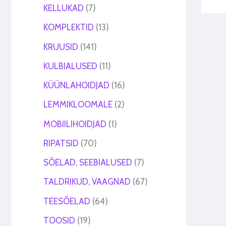
KELLUKAD
7
KOMPLEKTID
13
KRUUSID
141
KULBIALUSED
11
KÜÜNLAHOIDJAD
16
LEMMIKLOOMALE
2
MOBIILIHOIDJAD
1
RIPATSID
70
SÕELAD, SEEBIALUSED
7
TALDRIKUD, VAAGNAD
67
TEESÕELAD
64
TOOSID
19