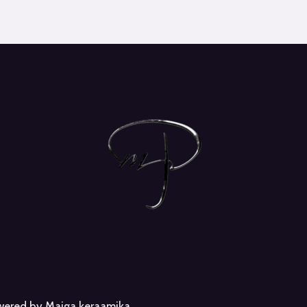
owered by Maiga keraamika