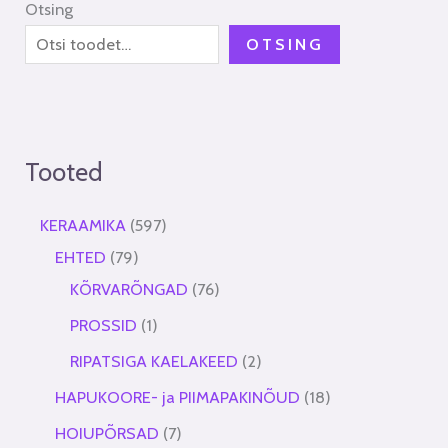
Otsing
OTSING
Tooted
KERAAMIKA
597
EHTED
79
KÕRVARÕNGAD
76
PROSSID
1
RIPATSIGA KAELAKEED
2
HAPUKOORE- ja PIIMAPAKINÕUD
18
HOIUPÕRSAD
7