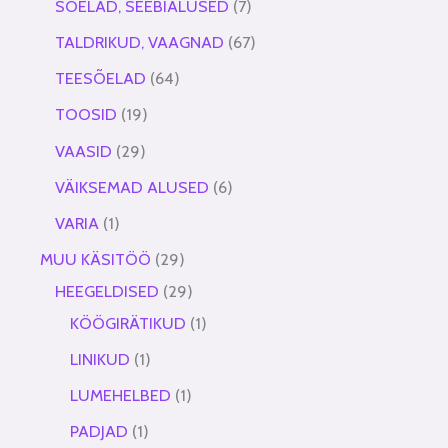
SÕELAD, SEEBIALUSED
7
TALDRIKUD, VAAGNAD
67
TEESÕELAD
64
TOOSID
19
VAASID
29
VÄIKSEMAD ALUSED
6
VARIA
1
MUU KÄSITÖÖ
29
HEEGELDISED
29
KÖÖGIRÄTIKUD
1
LINIKUD
1
LUMEHELBED
1
PADJAD
1