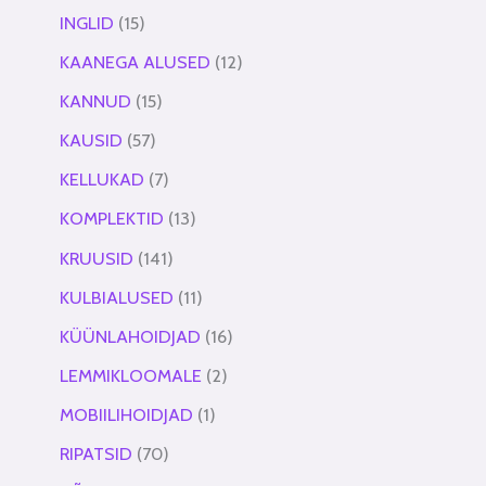
INGLID
15
KAANEGA ALUSED
12
KANNUD
15
KAUSID
57
KELLUKAD
7
KOMPLEKTID
13
KRUUSID
141
KULBIALUSED
11
KÜÜNLAHOIDJAD
16
LEMMIKLOOMALE
2
MOBIILIHOIDJAD
1
RIPATSID
70