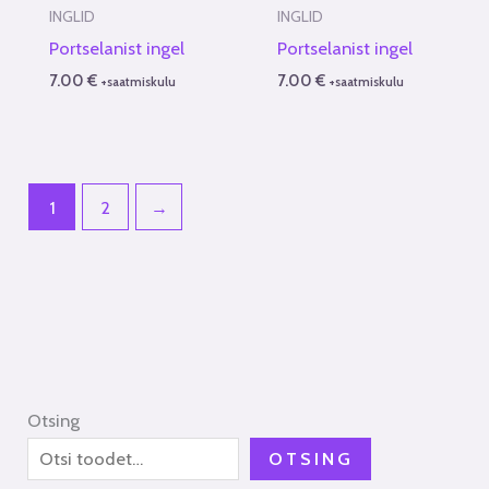
INGLID
INGLID
Portselanist ingel
Portselanist ingel
7.00
€
7.00
€
+saatmiskulu
+saatmiskulu
1
2
→
Otsing
OTSING