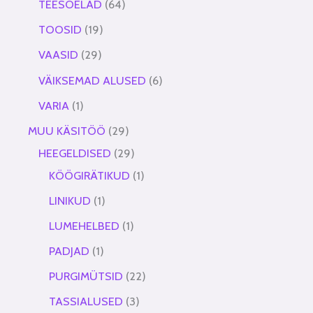
TEESÕELAD
64
TOOSID
19
VAASID
29
VÄIKSEMAD ALUSED
6
VARIA
1
MUU KÄSITÖÖ
29
HEEGELDISED
29
KÖÖGIRÄTIKUD
1
LINIKUD
1
LUMEHELBED
1
PADJAD
1
PURGIMÜTSID
22
TASSIALUSED
3