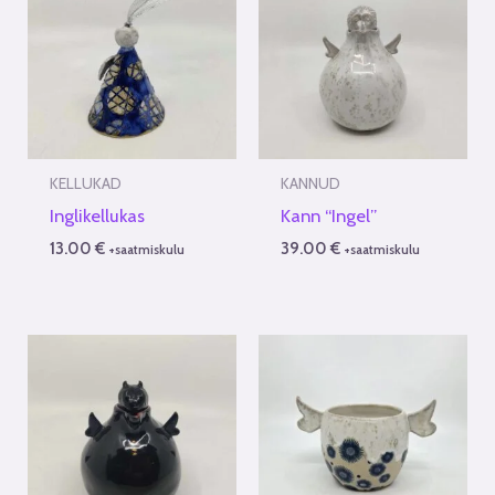
KELLUKAD
KANNUD
Inglikellukas
Kann “Ingel”
13.00
€
39.00
€
+saatmiskulu
+saatmiskulu