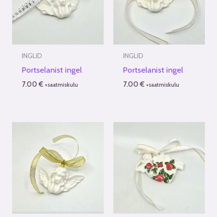
INGLID
INGLID
Portselanist ingel
Portselanist ingel
7.00
€
7.00
€
+saatmiskulu
+saatmiskulu