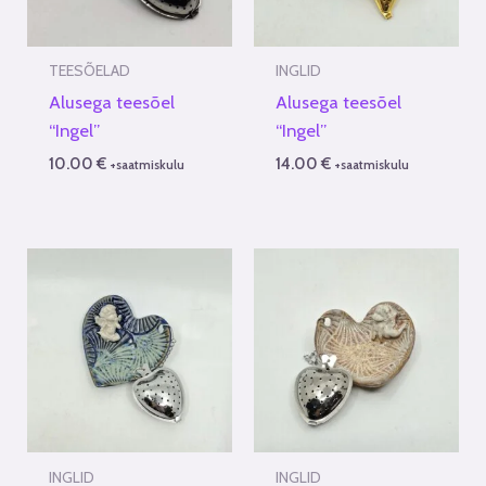
TEESÕELAD
INGLID
Alusega teesõel
Alusega teesõel
“Ingel”
“Ingel”
10.00
€
14.00
€
+saatmiskulu
+saatmiskulu
INGLID
INGLID