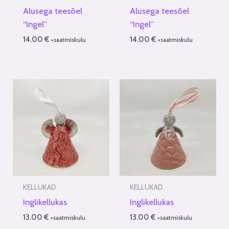
Alusega teesõel
Alusega teesõel
“Ingel”
“Ingel”
14.00
€
14.00
€
+saatmiskulu
+saatmiskulu
KELLUKAD
KELLUKAD
Inglikellukas
Inglikellukas
13.00
€
13.00
€
+saatmiskulu
+saatmiskulu