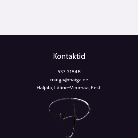
Kontaktid
533 21848
maiga@maiga.ee
Haljala, Lääne-Virumaa, Eesti