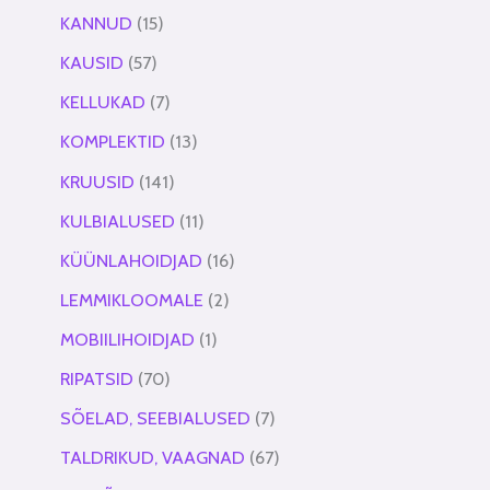
KANNUD
15
KAUSID
57
KELLUKAD
7
KOMPLEKTID
13
KRUUSID
141
KULBIALUSED
11
KÜÜNLAHOIDJAD
16
LEMMIKLOOMALE
2
MOBIILIHOIDJAD
1
RIPATSID
70
SÕELAD, SEEBIALUSED
7
TALDRIKUD, VAAGNAD
67