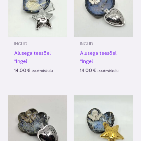
INGLID
INGLID
Alusega teesõel
Alusega teesõel
“Ingel
“Ingel
14.00
€
14.00
€
+saatmiskulu
+saatmiskulu