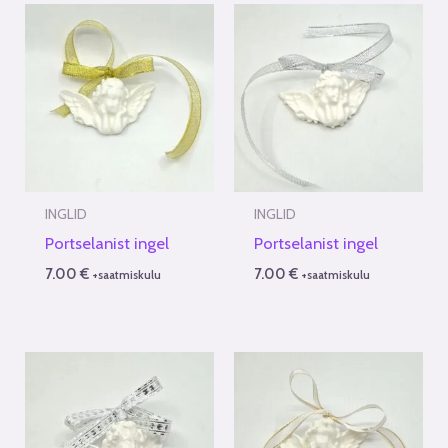
INGLID
INGLID
Portselanist ingel
Portselanist ingel
7.00
€
7.00
€
+saatmiskulu
+saatmiskulu