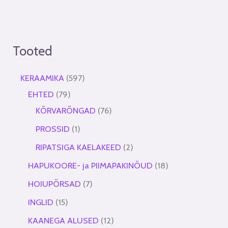
Tooted
KERAAMIKA
597
EHTED
79
KÕRVARÕNGAD
76
PROSSID
1
RIPATSIGA KAELAKEED
2
HAPUKOORE- ja PIIMAPAKINÕUD
18
HOIUPÕRSAD
7
INGLID
15
KAANEGA ALUSED
12