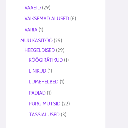
VAASID
29
VÄIKSEMAD ALUSED
6
VARIA
1
MUU KÄSITÖÖ
29
HEEGELDISED
29
KÖÖGIRÄTIKUD
1
LINIKUD
1
LUMEHELBED
1
PADJAD
1
PURGIMÜTSID
22
TASSIALUSED
3