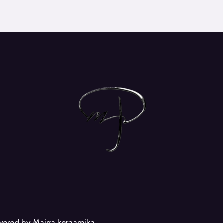
owered by Maiga keraamika