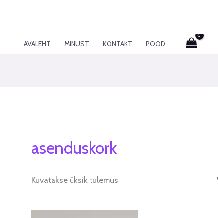
AVALEHT
MINUST
KONTAKT
POOD
asenduskork
Kuvatakse üksik tulemus