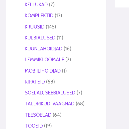
KELLUKAD
7
KOMPLEKTID
13
KRUUSID
145
KULBIALUSED
11
KÜÜNLAHOIDJAD
16
LEMMIKLOOMALE
2
MOBIILIHOIDJAD
1
RIPATSID
68
SÕELAD, SEEBIALUSED
7
TALDRIKUD, VAAGNAD
68
TEESÕELAD
64
TOOSID
19