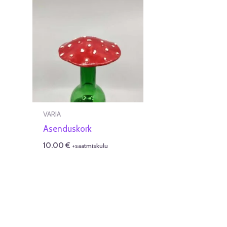
VARIA
Asenduskork
10.00
€
+saatmiskulu