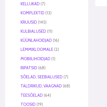
KELLUKAD
7
KOMPLEKTID
13
KRUUSID
145
KULBIALUSED
11
KÜÜNLAHOIDJAD
16
LEMMIKLOOMALE
2
MOBIILIHOIDJAD
1
RIPATSID
68
SÕELAD, SEEBIALUSED
7
TALDRIKUD, VAAGNAD
68
TEESÕELAD
64
TOOSID
19