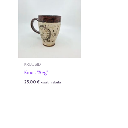
KRUUSID
Kruus “Aeg”
25.00
€
+saatmiskulu