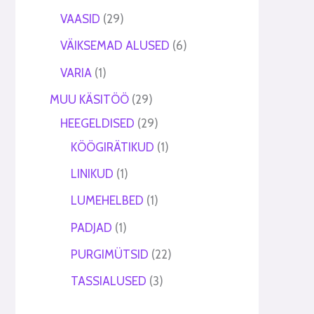
VAASID
29
VÄIKSEMAD ALUSED
6
VARIA
1
MUU KÄSITÖÖ
29
HEEGELDISED
29
KÖÖGIRÄTIKUD
1
LINIKUD
1
LUMEHELBED
1
PADJAD
1
PURGIMÜTSID
22
TASSIALUSED
3