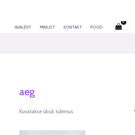
AVALEHT
MINUST
KONTAKT
POOD
aeg
Kuvatakse üksik tulemus