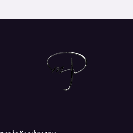
owered by Maiga keraamika