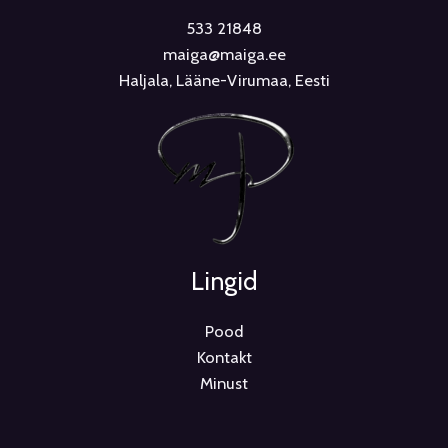
533 21848
maiga@maiga.ee
Haljala, Lääne-Virumaa, Eesti
Lingid
Pood
Kontakt
Minust