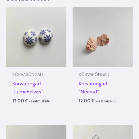
KÕRVARÕNGAD
KÕRVARÕNGAD
Kõrvarõngad
Kõrvarõngad
“Lumehelves”
“Neerud”
12.00
€
12.00
€
+saatmiskulu
+saatmiskulu