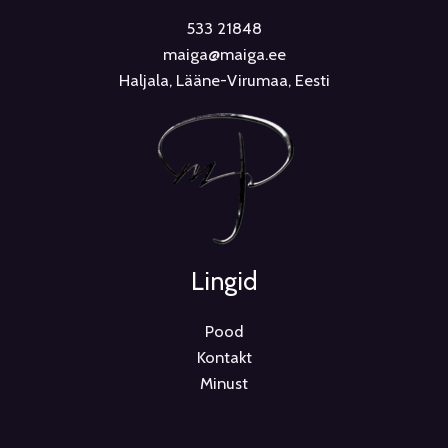
533 21848
maiga@maiga.ee
Haljala, Lääne-Virumaa, Eesti
Lingid
Pood
Kontakt
Minust