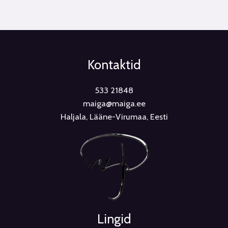
Kontaktid
533 21848
maiga@maiga.ee
Haljala, Lääne-Virumaa, Eesti
Lingid