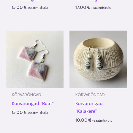
15.00
€
17.00
€
+saatmiskulu
+saatmiskulu
KÕRVARÕNGAD
KÕRVARÕNGAD
Kõrvarõngad “Ruut”
Kõrvarõngad
“Kalakere”
15.00
€
+saatmiskulu
10.00
€
+saatmiskulu