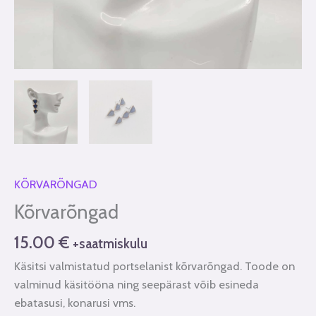
KÕRVARÕNGAD
Kõrvarõngad
15.00
€
+saatmiskulu
Käsitsi valmistatud portselanist kõrvarõngad. Toode on
valminud käsitööna ning seepärast võib esineda
ebatasusi, konarusi vms.