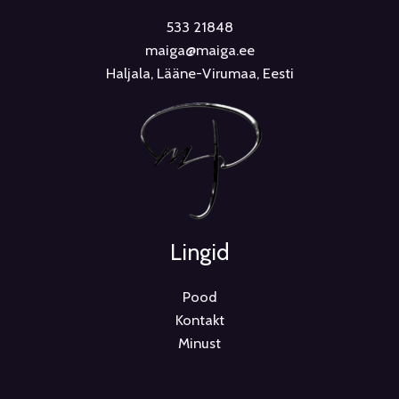
533 21848
maiga@maiga.ee
Haljala, Lääne-Virumaa, Eesti
Lingid
Pood
Kontakt
Minust