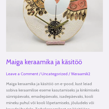
Maiga keraamika ja käsitöö
Leave a Comment
/
Uncategorized
/
1Keraamik2
Maiga keraamika ja käsitöö on e-pood, kust leiad
sobiva keraamilise eseme kasutamiseks ja kinkimiseks
sünnipäevaks, emadepäevaks, isadepäevaks, kooli
mineku puhul või kooli lõpetamiseks, jõuludeks või