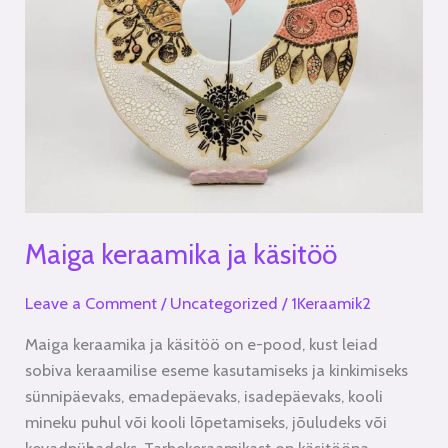
Maiga keraamika ja käsitöö
Leave a Comment
/
Uncategorized
/
1Keraamik2
Maiga keraamika ja käsitöö on e-pood, kust leiad
sobiva keraamilise eseme kasutamiseks ja kinkimiseks
sünnipäevaks, emadepäevaks, isadepäevaks, kooli
mineku puhul või kooli lõpetamiseks, jõuludeks või