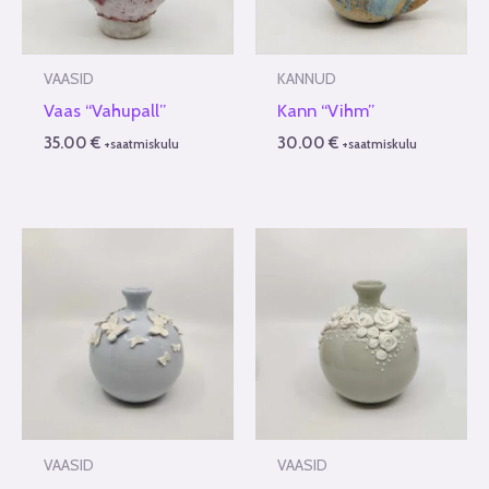
VAASID
KANNUD
Vaas “Vahupall”
Kann “Vihm”
35.00
€
30.00
€
+saatmiskulu
+saatmiskulu
VAASID
VAASID