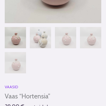
VAASID
Vaas “Hortensia”