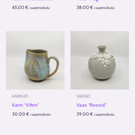
45.00
€
38.00
€
+saatmiskulu
+saatmiskulu
KANNUD
VAASID
Kann “Vihm”
Vaas “Roosid”
30.00
€
39.00
€
+saatmiskulu
+saatmiskulu