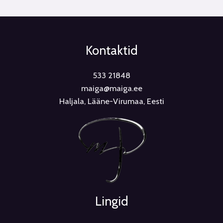
Kontaktid
533 21848
maiga@maiga.ee
Haljala, Lääne-Virumaa, Eesti
Lingid