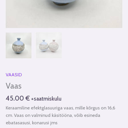
VAASID
Vaas
45.00
€
+saatmiskulu
Keraamiline efektglasuuriga vaas, mille kõrgus on 16,6
cm. Vaas on valminud käsitööna, võib esineda
ebatasasusi, konarusi jms