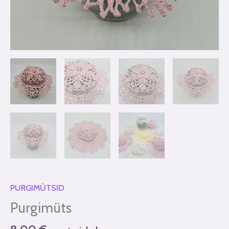
PURGIMÜTSID
Purgimüts