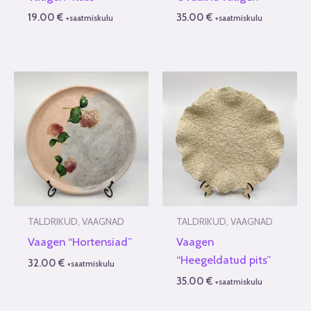
19.00
€
35.00
€
+saatmiskulu
+saatmiskulu
TALDRIKUD, VAAGNAD
TALDRIKUD, VAAGNAD
Vaagen “Hortensiad”
Vaagen
“Heegeldatud pits”
32.00
€
+saatmiskulu
35.00
€
+saatmiskulu