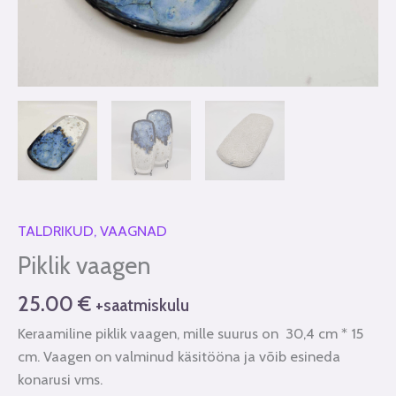
TALDRIKUD, VAAGNAD
Piklik vaagen
25.00
€
+saatmiskulu
Keraamiline piklik vaagen, mille suurus on 30,4 cm * 15
cm. Vaagen on valminud käsitööna ja võib esineda
konarusi vms.