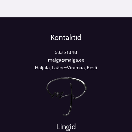
Kontaktid
533 21848
maiga@maiga.ee
Haljala, Lääne-Virumaa, Eesti
Lingid