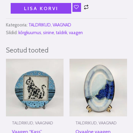
LISA KORVI
Kategooria:
TALDRIKUD, VAAGNAD
Sildid:
kõrgkuumus
,
sinine
,
taldrik
,
vaagen
Seotud tooted
TALDRIKUD, VAAGNAD
TALDRIKUD, VAAGNAD
Vaagen “Kass”
Ovaalne vaagen