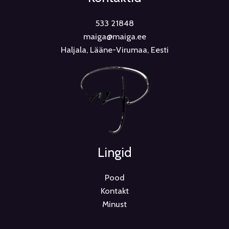
533 21848
maiga@maiga.ee
Haljala, Lääne-Virumaa, Eesti
Lingid
Pood
Kontakt
Minust