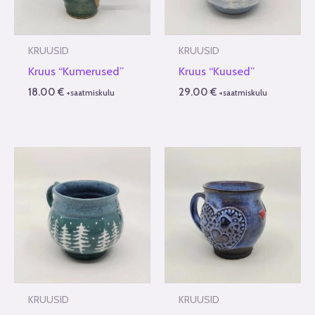
KRUUSID
KRUUSID
Kruus “Kumerused”
Kruus “Kuused”
18.00
€
29.00
€
+saatmiskulu
+saatmiskulu
KRUUSID
KRUUSID