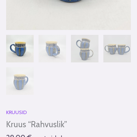
KRUUSID
Kruus “Rahvuslik”