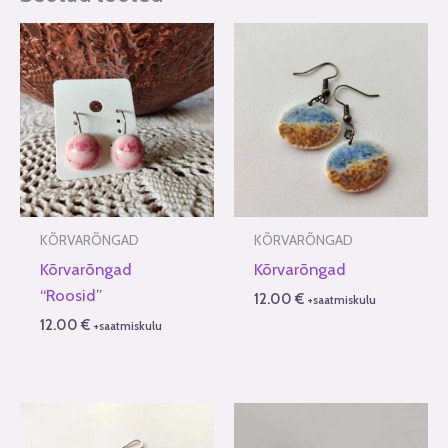
KÕRVARÕNGAD
KÕRVARÕNGAD
Kõrvarõngad
Kõrvarõngad
“Roosid”
12.00
€
+saatmiskulu
12.00
€
+saatmiskulu