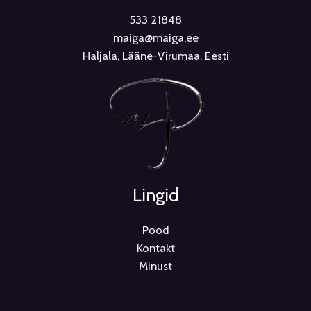
533 21848
maiga@maiga.ee
Haljala, Lääne-Virumaa, Eesti
Lingid
Pood
Kontakt
Minust