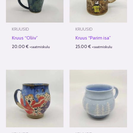
KRUUSID
KRUUSID
Kruus “Oliiv”
Kruus “Parim isa”
20.00
€
25.00
€
+saatmiskulu
+saatmiskulu