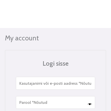
Skip
to
content
My account
Logi sisse