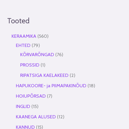
Tooted
KERAAMIKA
560
EHTED
79
KÕRVARÕNGAD
76
PROSSID
1
RIPATSIGA KAELAKEED
2
HAPUKOORE- ja PIIMAPAKINÕUD
18
HOIUPÕRSAD
7
INGLID
15
KAANEGA ALUSED
12
KANNUD
15