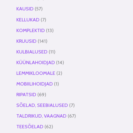
KAUSID
57
KELLUKAD
7
KOMPLEKTID
13
KRUUSID
141
KULBIALUSED
11
KÜÜNLAHOIDJAD
14
LEMMIKLOOMALE
2
MOBIILIHOIDJAD
1
RIPATSID
69
SÕELAD, SEEBIALUSED
7
TALDRIKUD, VAAGNAD
67
TEESÕELAD
62