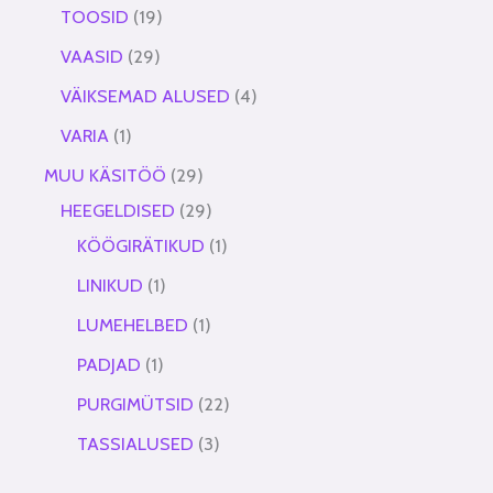
TOOSID
19
VAASID
29
VÄIKSEMAD ALUSED
4
VARIA
1
MUU KÄSITÖÖ
29
HEEGELDISED
29
KÖÖGIRÄTIKUD
1
LINIKUD
1
LUMEHELBED
1
PADJAD
1
PURGIMÜTSID
22
TASSIALUSED
3